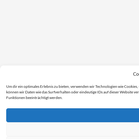
Co
Um dir ein optimales Erlebnis zu bieten, verwenden wir Technologien wie Cookie
können wir Daten wie das Surfverhalten oder eindeutige IDs auf dieser Website v
Funktionen beeinträchtigt werden.