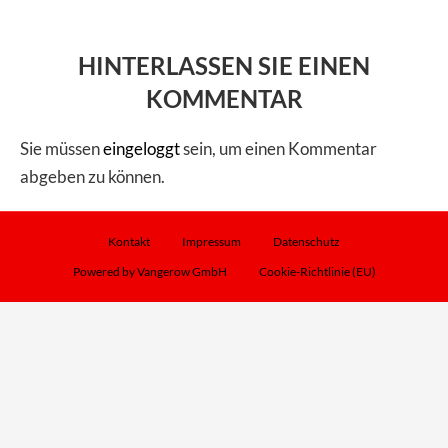
HINTERLASSEN SIE EINEN
KOMMENTAR
Sie müssen
eingeloggt
sein, um einen Kommentar
abgeben zu können.
Kontakt
Impressum
Datenschutz
Powered by Vangerow GmbH
Cookie-Richtlinie (EU)