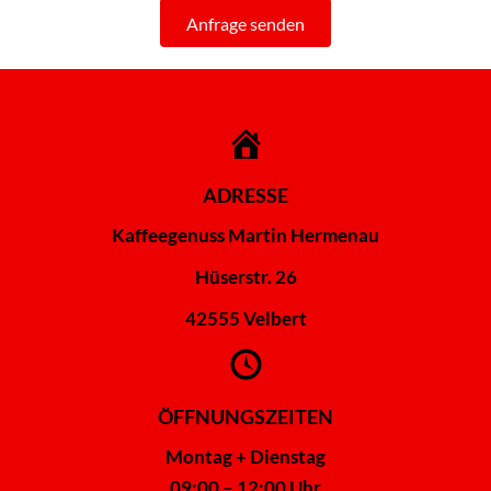
Anfrage senden
ADRESSE
Kaffeegenuss Martin Hermenau
Hüserstr. 26
42555 Velbert
ÖFFNUNGSZEITEN
Montag + Dienstag
09:00 – 12:00 Uhr