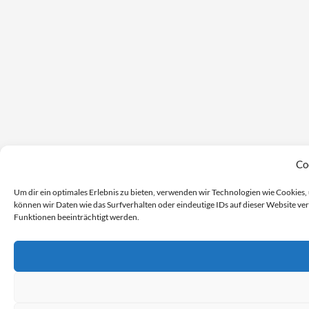
Co
Um dir ein optimales Erlebnis zu bieten, verwenden wir Technologien wie Cookie
können wir Daten wie das Surfverhalten oder eindeutige IDs auf dieser Website v
Funktionen beeinträchtigt werden.