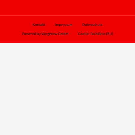
Kontakt
Impressum
Datenschutz
Powered by Vangerow GmbH
Cookie-Richtlinie (EU)